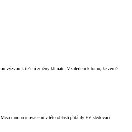
éhavou výzvou k řešení změny klimatu. Vzhledem k tomu, že země
 Mezi mnoha inovacemi v této oblasti přitáhly FV sledovací