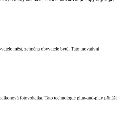
vatele měst, zejména obyvatele bytů. Tato inovativní
e balkonová fotovoltaika. Tato technologie plug-and-play přináší