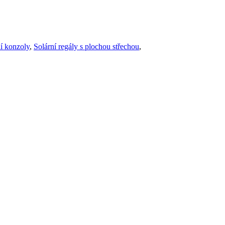
ní konzoly
,
Solární regály s plochou střechou
,