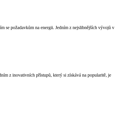
cím se požadavkům na energii. Jedním z nejslibnějších vývojů v
dním z inovativních přístupů, který si získává na popularitě, je