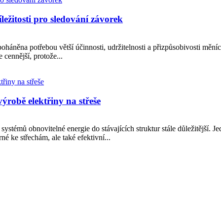
ležitosti pro sledování závorek
oháněna potřebou větší účinnosti, udržitelnosti a přizpůsobivosti mění
e cennější, protože...
ýrobě elektřiny na střeše
systémů obnovitelné energie do stávajících struktur stále důležitější. Je
né ke střechám, ale také efektivní...