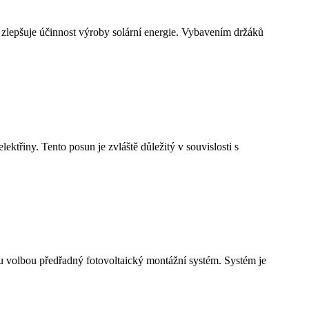
ě zlepšuje účinnost výroby solární energie. Vybavením držáků
elektřiny. Tento posun je zvláště důležitý v souvislosti s
nou volbou předřadný fotovoltaický montážní systém. Systém je