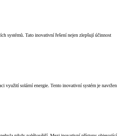
ch systémů. Tato inovativní řešení nejen zlepšují účinnost
aci využití solární energie. Tento inovativní systém je navržen
nebyla nikdy naléhavější. Mezi inovativní přístupy objevující