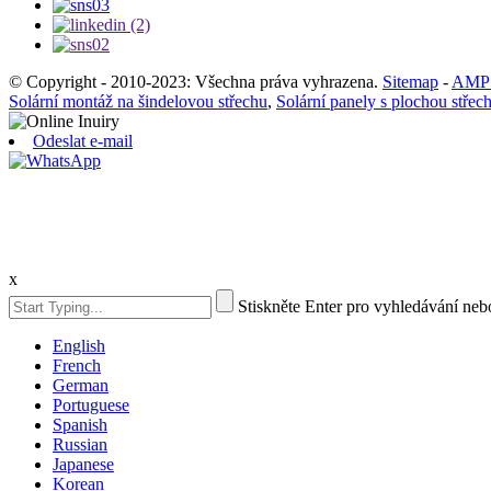
© Copyright - 2010-2023: Všechna práva vyhrazena.
Sitemap
-
AMP 
Solární montáž na šindelovou střechu
,
Solární panely s plochou střec
Odeslat e-mail
x
Stiskněte Enter pro vyhledávání ne
English
French
German
Portuguese
Spanish
Russian
Japanese
Korean