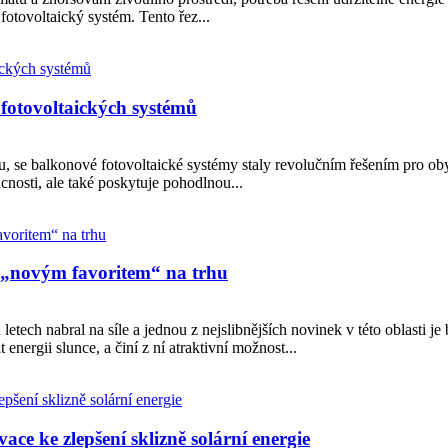
fotovoltaický systém. Tento řez...
h fotovoltaických systémů
, se balkonové fotovoltaické systémy staly revolučním řešením pro oby
nosti, ale také poskytuje pohodlnou...
l „novým favoritem“ na trhu
letech nabral na síle a jednou z nejslibnějších novinek v této oblasti j
nergii slunce, a činí z ní atraktivní možnost...
ace ke zlepšení sklizně solární energie